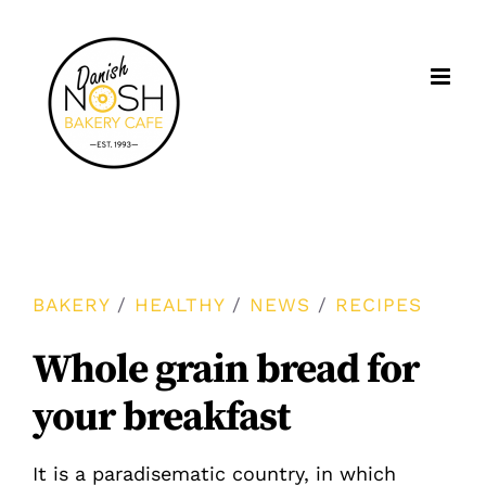
Skip
to
content
BAKERY
/
HEALTHY
/
NEWS
/
RECIPES
Whole grain bread for
your breakfast
It is a paradisematic country, in which