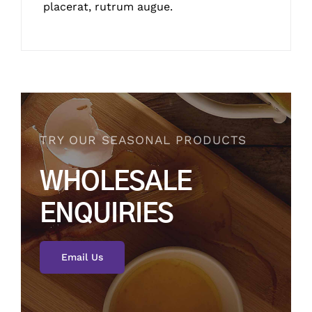
placerat, rutrum augue.
TRY OUR SEASONAL PRODUCTS
WHOLESALE
ENQUIRIES
Email Us