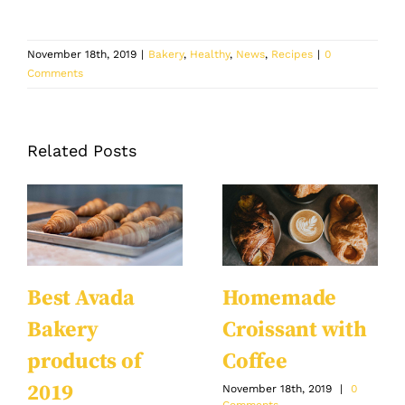
November 18th, 2019
|
Bakery
,
Healthy
,
News
,
Recipes
|
0
Comments
Related Posts
Best Avada
Homemade
Bakery
Croissant with
products of
Coffee
2019
November 18th, 2019
|
0